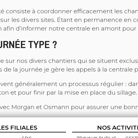
té consiste à coordonner efficacement les cha
 sur les divers sites. Étant en permanence en c
 afin d’informer notre centrale en amont pour ga
URNÉE TYPE ?
 sur nos divers chantiers qui se situent exclu
de la journée je gère les appels à la centrale p
vent généralement un processus régulier : dan
on et pour finir par la mise en place du sillage.
vec Morgan et Osmann pour assurer une bonne
LES FILIALES
NOS ACTIVIT