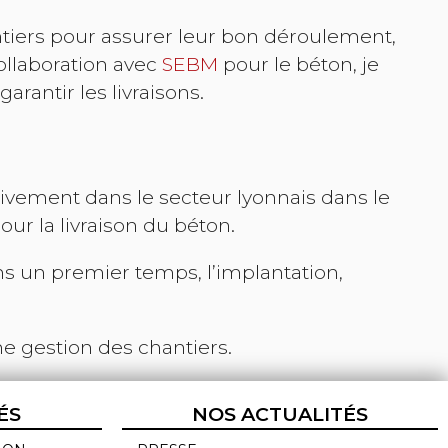
ntiers pour assurer leur bon déroulement,
ollaboration avec
SEBM
pour le béton, je
rantir les livraisons.
sivement dans le secteur lyonnais dans le
our la livraison du béton.
s un premier temps, l’implantation,
 gestion des chantiers.
ÉS
NOS ACTUALITÉS