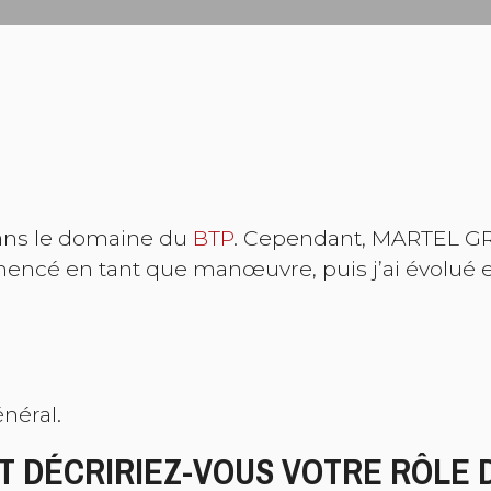
dans le domaine du
BTP
. Cependant, MARTEL GRO
mmencé en tant que manœuvre, puis j’ai évolué e
énéral.
 DÉCRIRIEZ-VOUS VOTRE RÔLE D