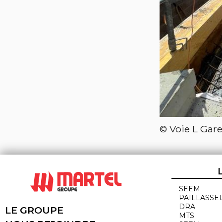
© Voie L Gare
SEEM
PAILLASSE
DRA
LE GROUPE
MTS