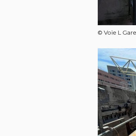
© Voie L Gar