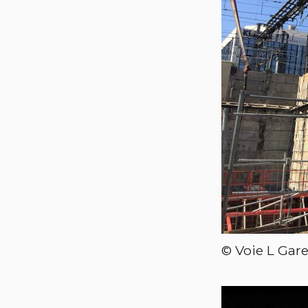
© Voie L Gar