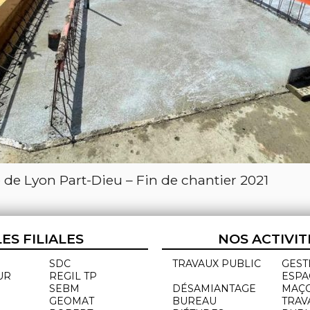
 de Lyon Part-Dieu – Fin de chantier 2021
LES FILIALES
NOS ACTIVIT
SDC
TRAVAUX PUBLIC
GEST
UR
REGIL TP
ESPA
SEBM
DÉSAMIANTAGE
MAÇ
GEOMAT
BUREAU
TRAV