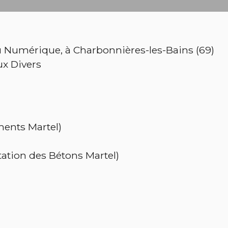
umérique, à Charbonnières-les-Bains (69)
ux Divers
ments Martel)
ation des Bétons Martel)