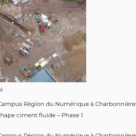
l
hape ciment fluide – Phase 1