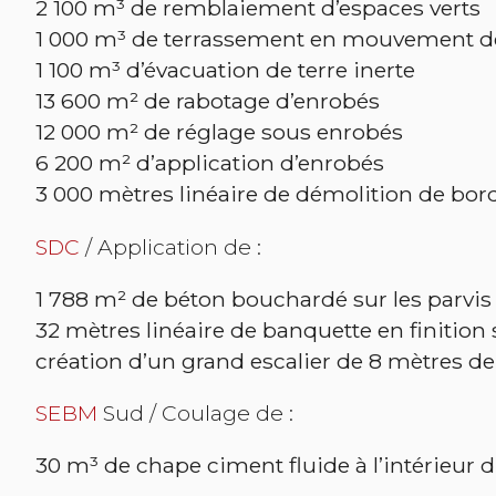
2 100 m³ de remblaiement d’espaces verts
1 000 m³ de terrassement en mouvement de
1 100 m³ d’évacuation de terre inerte
13 600 m² de rabotage d’enrobés
12 000 m² de réglage sous enrobés
6 200 m² d’application d’enrobés
3 000 mètres linéaire de démolition de bor
SDC
/ Application de :
1 788 m² de béton bouchardé sur les parvi
32 mètres linéaire de banquette en finition 
création d’un grand escalier de 8 mètres de
SEBM
Sud / Coulage de :
30 m³ de chape ciment fluide à l’intérieur 