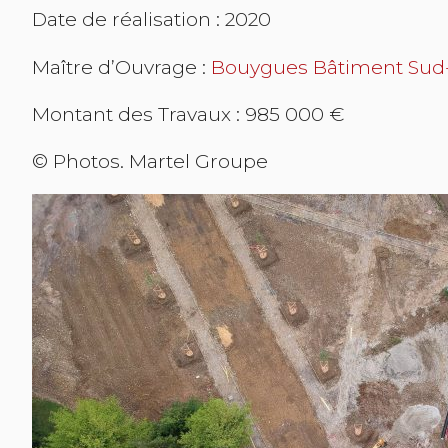
Date de réalisation : 2020
Maître d’Ouvrage :
Bouygues Bâtiment Sud
Montant des Travaux : 985 000 €
© Photos. Martel Groupe