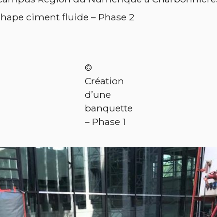
hape ciment fluide – Phase 2
©
Création
d’une
banquette
– Phase 1