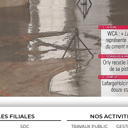
LES FILIALES
NOS ACTIVIT
SDC
TRAVAUX PUBLIC
GEST