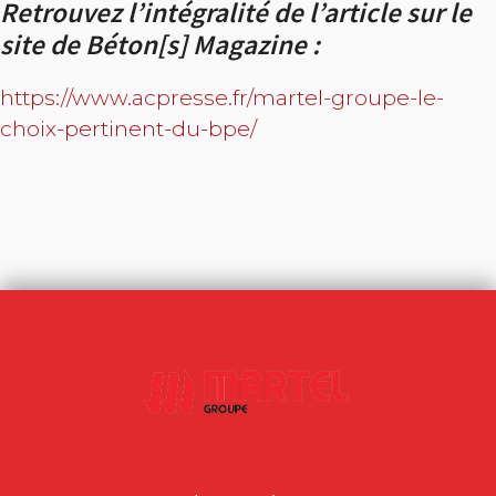
Retrouvez l’intégralité de l’article sur le
site de Béton[s] Magazine :
https://www.acpresse.fr/martel-groupe-le-
choix-pertinent-du-bpe/