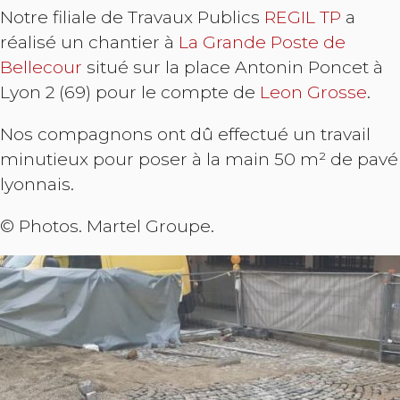
Notre filiale de Travaux Publics
REGIL TP
a
réalisé un chantier à
La Grande Poste de
Bellecour
situé sur la place Antonin Poncet à
Lyon 2 (69) pour le compte de
Leon Grosse
.
Nos compagnons ont dû effectué un travail
minutieux pour poser à la main 50 m² de pavé
lyonnais.
© Photos. Martel Groupe.