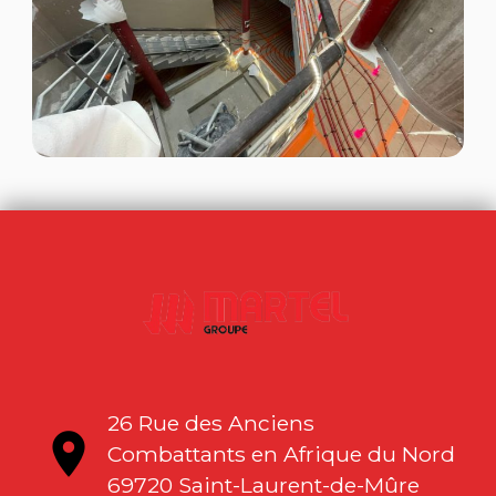
26 Rue des Anciens
location_on
Combattants en Afrique du Nord
69720 Saint-Laurent-de-Mûre