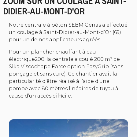
ZOOM SUR UN COULAGE À SAINT-
DIDIER-AU-MONT-D'OR
Notre centrale à béton
SEBM Genas
a effectué
un coulage à Saint-Didier-au-Mont-d’Or (69)
pour un de nos applicateurs agréés.
Pour un plancher chauffant à eau
électrique200, la centrale a coulé 200 m² de
Sika Viscochape Force option EasyGrip (sans
ponçage et sans cure). Ce chantier avait la
particularité d’être réalisé à l’aide d’une
pompe avec 80 mètres linéaires de tuyau à
cause d’un accès difficile.