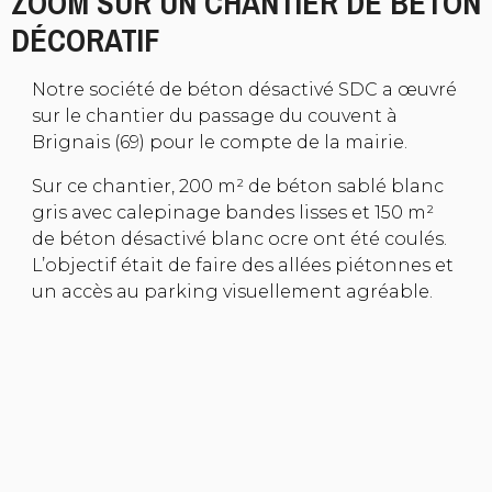
ZOOM SUR UN CHANTIER DE BÉTON
DÉCORATIF
Notre société de béton désactivé
SDC
a œuvré
sur le chantier du passage du couvent à
Brignais (69) pour le compte de
la mairie
.
Sur ce chantier, 200 m² de béton sablé blanc
gris avec calepinage bandes lisses et 150 m²
de béton désactivé blanc ocre ont été coulés.
L’objectif était de faire des allées piétonnes et
un accès au parking visuellement agréable.