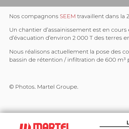
Nos compagnons
SEEM
travaillent dans la
Un chantier d’assainissement est en cours 
d’évacuation d’environ 2 000 T des terres e
Nous réalisons actuellement la pose des con
bassin de rétention / infiltration de 600 m³ 
© Photos. Martel Groupe.