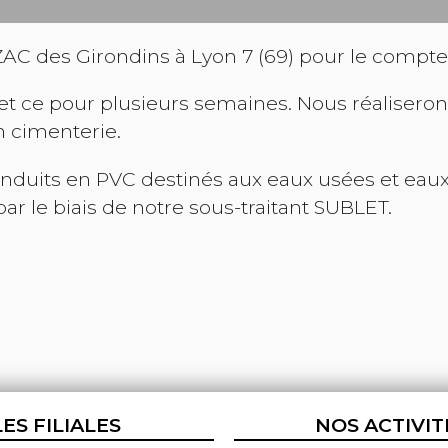
 ZAC des Girondins à Lyon 7 (69) pour le compte
et ce pour plusieurs semaines. Nous réaliseron
n cimenterie.
duits en PVC destinés aux eaux usées et eaux pl
par le biais de notre sous-traitant SUBLET.
LES FILIALES
NOS ACTIVIT