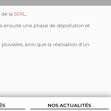
 de la
SERL
.
s ensuite une phase de dépollution et
uviales, ainsi que la réalisation d’un
ÉS
NOS ACTUALITÉS