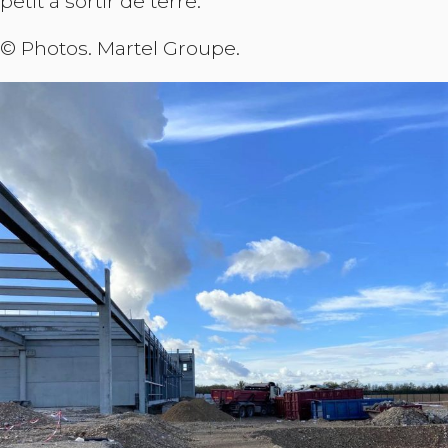
petit à sortir de terre.
© Photos. Martel Groupe.