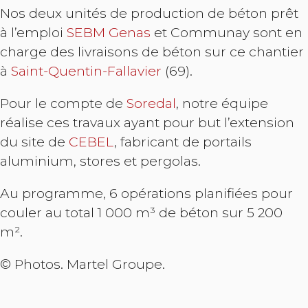
Nos deux unités de production de béton prêt
à l’emploi
SEBM Genas
et Communay sont en
charge des livraisons de béton sur ce chantier
à
Saint-Quentin-Fallavier
(69).
Pour le compte de
Soredal
, notre équipe
réalise ces travaux ayant pour but l’extension
du site de
CEBEL
, fabricant de portails
aluminium, stores et pergolas.
Au programme, 6 opérations planifiées pour
couler au total 1 000 m³ de béton sur 5 200
m².
© Photos. Martel Groupe.