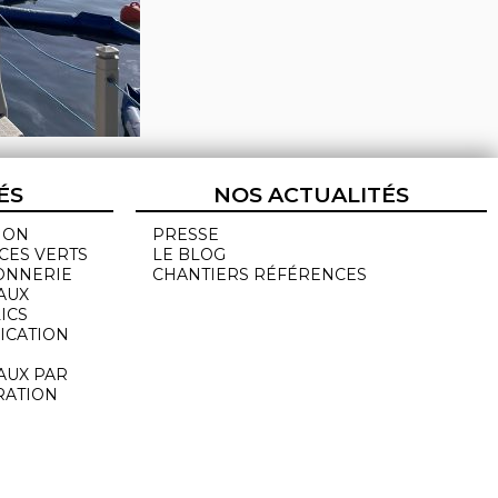
ÉS
NOS ACTUALITÉS
ION
PRESSE
CES VERTS
LE BLOG
ONNERIE
CHANTIERS RÉFÉRENCES
AUX
ICS
ICATION
AUX PAR
RATION