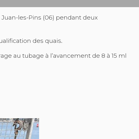
à Juan-les-Pins (06) pendant deux
lification des quais.
age au tubage à l’avancement de 8 à 15 ml