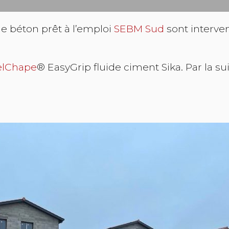
e béton prêt à l’emploi
SEBM Sud
sont interve
elChape
® EasyGrip fluide ciment Sika. Par la sui