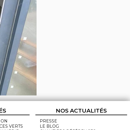
ÉS
NOS ACTUALITÉS
ION
PRESSE
CES VERTS
LE BLOG