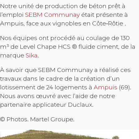
Notre unité de production de béton prêt à
l’emploi
SEBM Communay
était présente à
Ampuis, face aux vignobles en Côte‑Rôtie .
Nos équipes ont procédé au coulage de 130
m³ de Level Chape HCS ® fluide ciment, de la
marque
Sika
.
À savoir que SEBM Communay a réalisé ces
travaux dans le cadre de la création d’un
lotissement de 24 logements à
Ampuis
(69).
Nous avons œuvré avec l’aide de notre
partenaire applicateur Duclaux.
© Photos. Martel Groupe.