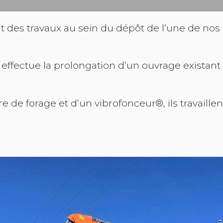
 des travaux au sein du dépôt de l’une de nos a
ffectue la prolongation d’un ouvrage existant a
e de forage et d’un vibrofonceur®, ils travaillent